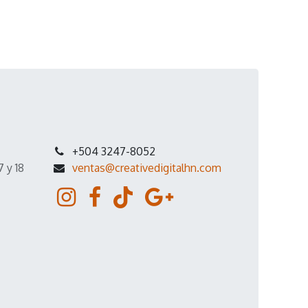
+504 3247-8052
7 y 18
ventas@creativedigitalhn.com