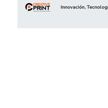
Innovación, Tecnologí
Inicio
Tienda
Servicios
Sobre nos